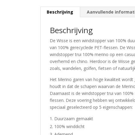
Beschrijving
Aanvullende informat
Beschrijving
De Wisse is een windstopper van 100% duu
van 100% gerecyclede PET-flessen. De Wisse
windstopper trui 100% merino op een casua
overhemd en chino. Hierdoor is de Wisse ge
zoals, wandelen, golfen, fietsen of natuurli
Het Merino garen van hoge kwaliteit wordt 
houdt in dat de schapen waarvan de Merino
Daarnaast is de windstopper trui van 100
flessen. Deze voering hebben wij ontwikkel
speciaal geselecteerd op 5 eigenschappen:
Duurzaam gemaakt
100% winddicht
Ademend