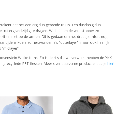
etekent dat het een erg dun gebreide trui is. Een dusdanig dun
 trui erg veelzijdig te dragen. We hebben de windstopper zo
y zit en niet op de armen. Dit is gedaan om het draagcomfort nog
baar tijdens koele zomeravonden als “outerlayer”, maar ook heerlijk
 “midlayer”.
osenstein Wolke trims. Zo is de rits die we verwerkt hebben de YKK
0% gerecyclede PET-flessen. Meer over duurzame productie lees je
hier