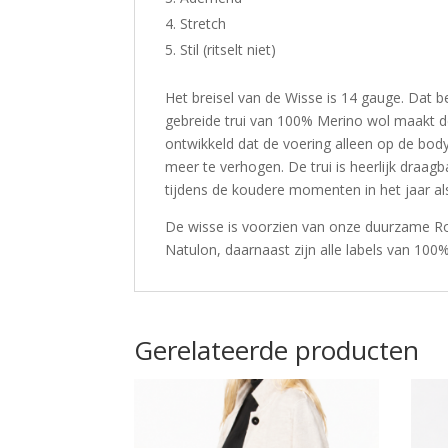
Stretch
Stil (ritselt niet)
Het breisel van de Wisse is 14 gauge. Dat b
gebreide trui van 100% Merino wol maakt de
ontwikkeld dat de voering alleen op de bod
meer te verhogen. De trui is heerlijk draag
tijdens de koudere momenten in het jaar als
De wisse is voorzien van onze duurzame Ro
Natulon, daarnaast zijn alle labels van 10
Gerelateerde producten