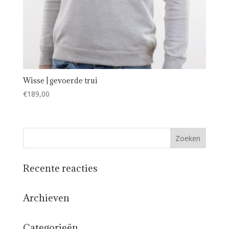
Wisse | gevoerde trui
€
189,00
Recente reacties
Archieven
Categorieën