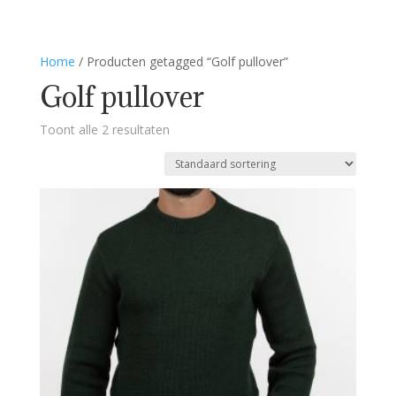
Home
/ Producten getagged “Golf pullover”
Golf pullover
Toont alle 2 resultaten