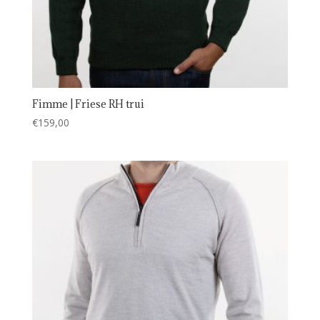
Fimme | Friese RH trui
€
159,00