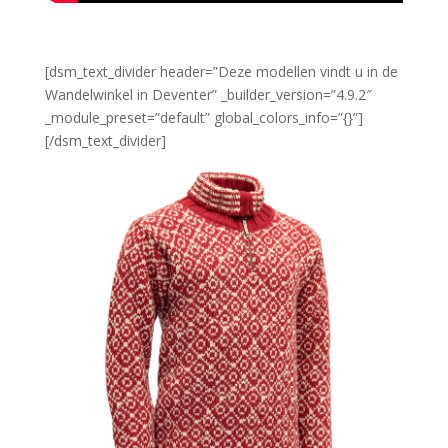
[dsm_text_divider header=”Deze modellen vindt u in de
Wandelwinkel in Deventer” _builder_version=”4.9.2″
_module_preset=”default” global_colors_info=”{}”]
[/dsm_text_divider]