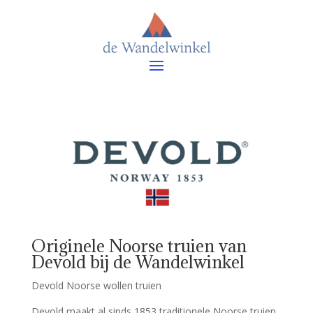
Originele Noorse truien van
Devold bij de Wandelwinkel
Devold Noorse wollen truien
Devold maakt al sinds 1853 traditionele Noorse truien