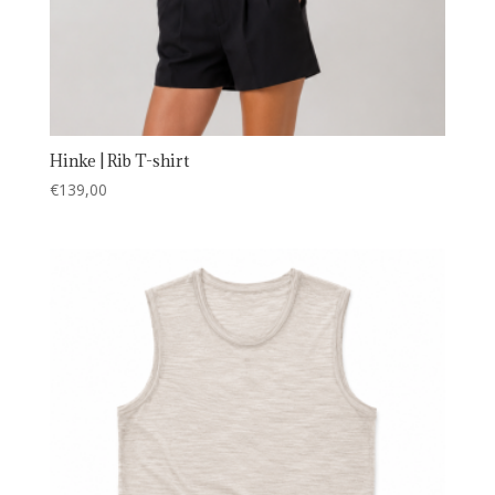
Hinke | Rib T-shirt
€
139,00