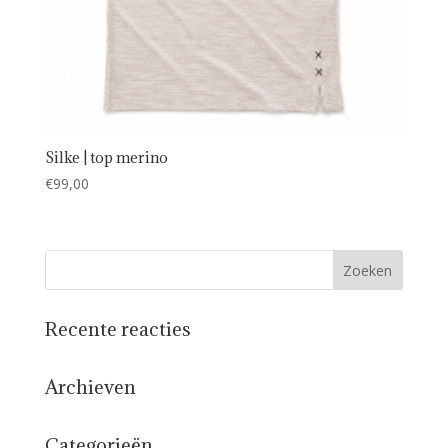
Silke | top merino
€
99,00
Recente reacties
Archieven
Categorieën