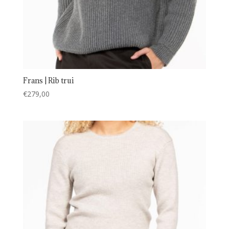
Frans | Rib trui
€
279,00