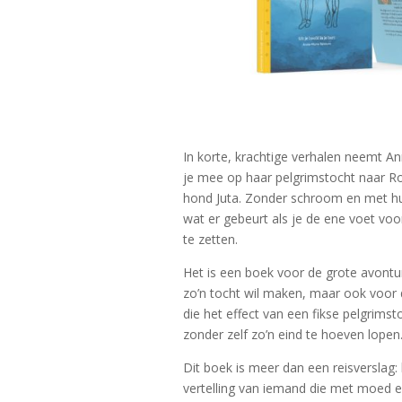
In korte, krachtige verhalen neemt A
je mee op haar pelgrimstocht naar
hond Juta. Zonder schroom en met hu
wat er gebeurt als je de ene voet voo
te zetten.
Het is een boek voor de grote avontur
zo’n tocht wil maken, maar ook voor 
die het effect van een fikse pelgrimst
zonder zelf zo’n eind te hoeven lopen
Dit boek is meer dan een reisverslag: h
vertelling van iemand die met moed 