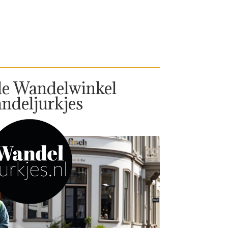
de Wandelwinkel
ndeljurkjes