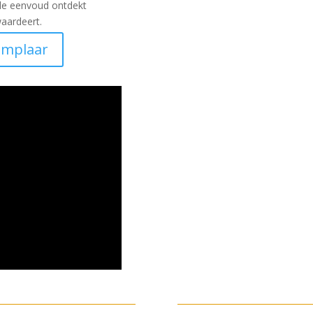
 de eenvoud ontdekt
aardeert.
emplaar