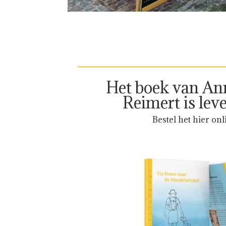
Het boek van An
Reimert is lev
Bestel het hier onl