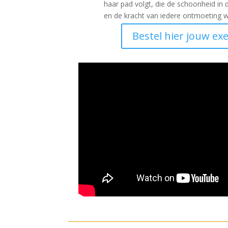
haar pad volgt, die de schoonheid in
en de kracht van iedere ontmoeting w
Bestel hier jouw ex