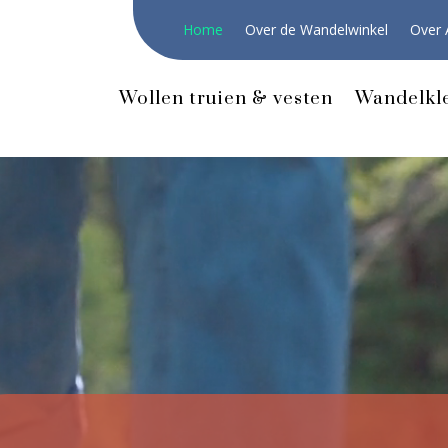
Home
Over de Wandelwinkel
Over 
Wollen truien & vesten
Wandelkl