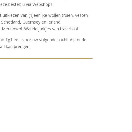
 Deze bestelt u via Webshops.
uitkiezen van (h)eerlijke wollen truien, vesten
 Schotland, Guernsey en Ierland.
n Merinowol. Wandeljurkjes van travelstof.
u nodig heeft voor uw volgende tocht. Alsmede
pad kan brengen.