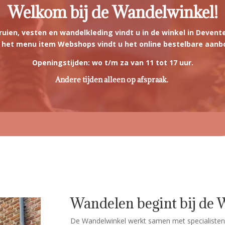
Welkom bij de Wandelwinkel!
ruien, vesten en wandelkleding vindt u in de winkel in Devente
j het menu item Webshops vindt u het online bestelbare aanb
Openingstijden: wo t/m za van 11 tot 17 uur.
Andere tijden alleen op afspraak.
Wandelen begint bij de 
De Wandelwinkel werkt samen met specialisten