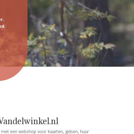
r.
od.
Wandelwinkel.nl
 met een webshop voor Kaarten, gidsen, huur